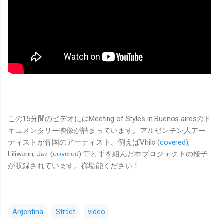
この15分間のビデオにはMeeting of Styles in Buenos airesのド
キュメンタリー映像が詰まっています。アルゼンチン人アー
ティストが各国のアーティスト、例えばVhils (
covered
),
Liliwenn, Jaz (
covered
) 等と手を組んだ本プロジェクトの様子
が収録されています。御堪能ください！
Argentina
Street
video