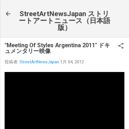
スキップしてメイン コンテンツに移動
StreetArtNewsJapan ストリ
ートアートニュース（日本語
版）
"Meeting Of Styles Argentina 2011" ドキ
ュメンタリー映像
投稿者:
StreetArtNewsJapan
1月 04, 2012