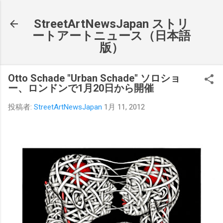
スキップしてメイン コンテンツに移動
StreetArtNewsJapan ストリ
ートアートニュース（日本語
版）
Otto Schade "Urban Schade" ソロショ
ー、ロンドンで1月20日から開催
投稿者:
StreetArtNewsJapan
1月 11, 2012