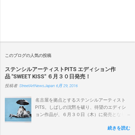
このブログの人気の投稿
ステンシルアーティストPITS エディション作
品 "SWEET KISS" ６月３０日発売！
投稿者:
StreetArtNewsJapan
6月 29, 2016
名古屋を拠点とするステンシルアーティスト
PITS。しばしの沈黙を破り、待望のエディシ
ョン作品が、６月３０日（木）に発売となり
ます。ユーモアとシリアスを巧みに操り、作
続きを読む
品に落とし込むスタイルは今作でも健在。(