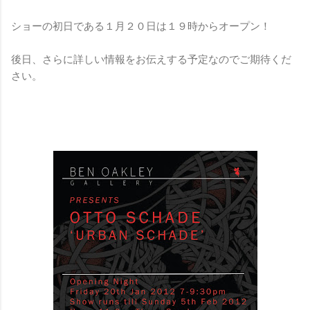
ショーの初日である１月２０日は１９時からオープン！
後日、さらに詳しい情報をお伝えする予定なのでご期待くだ
さい。