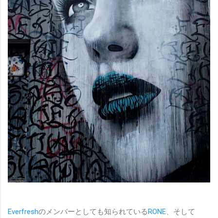
Everfresh
のメンバーとしても知られている
RONE
、そして