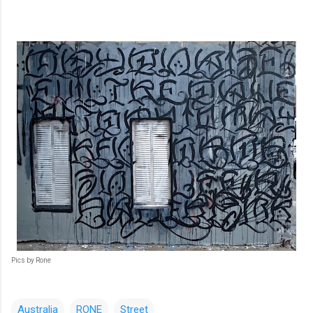
Pics by Rone
Australia
RONE
Street