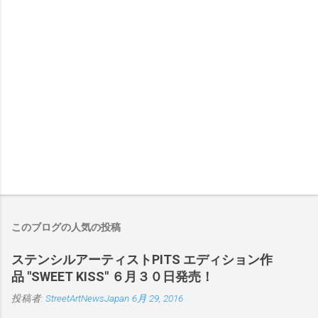
このブログの人気の投稿
ステンシルアーティストPITS エディション作
品 "SWEET KISS" ６月３０日発売！
投稿者:
StreetArtNewsJapan
6月 29, 2016