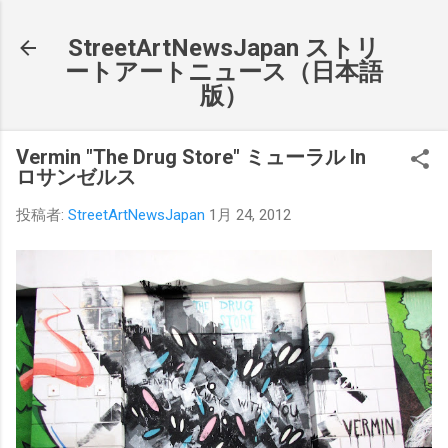
スキップしてメイン コンテンツに移動
StreetArtNewsJapan ストリ
ートアートニュース（日本語
版）
Vermin "The Drug Store" ミューラル In
ロサンゼルス
投稿者:
StreetArtNewsJapan
1月 24, 2012