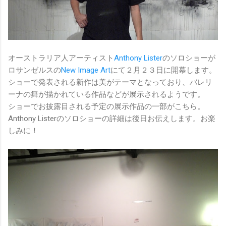
オーストラリア人アーティスト
Anthony Lister
のソロショーが
ロサンゼルスの
New Image Art
にて２月２３日に開幕します。
ショーで発表される新作は美がテーマとなっており、バレリ
ーナの舞が描かれている作品などが展示されるようです。
ショーでお披露目される予定の展示作品の一部がこちら。
Anthony Listerのソロショーの詳細は後日お伝えします。お楽
しみに！