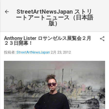
スキップしてメイン コンテンツに移動
StreetArtNewsJapan ストリ
ートアートニュース（日本語
版）
Anthony Lister ロサンゼルス展覧会２月
２３日開幕！
投稿者:
StreetArtNewsJapan
2月 23, 2012