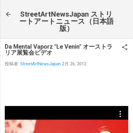
スキップしてメイン コンテンツに移動
StreetArtNewsJapan ストリ
ートアートニュース（日本語
版）
Da Mental Vaporz "Le Venin" オーストラ
リア展覧会ビデオ
投稿者:
StreetArtNewsJapan
2月 26, 2012