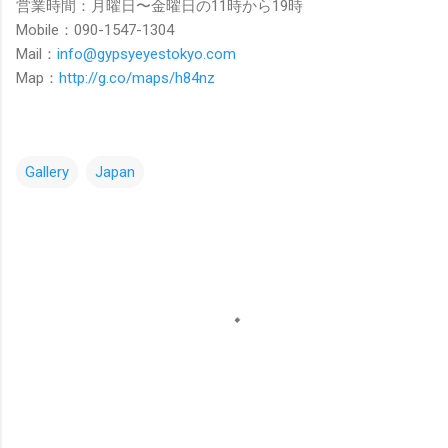
営業時間：月曜日〜金曜日の11時から19時
Mobile：090-1547-1304
Mail：
info@gypsyeyestokyo.com
Map：
http://g.co/maps/h84nz
Gallery
Japan
コ
メ
ン
ト