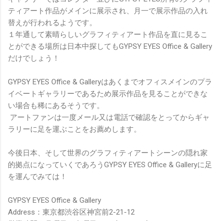
ティアート作品がメインに展示され、月一で展示作品の入れ
替えが行われるようです。
１年通して素晴らしいグラフィティアート作品を直に見るこ
とができる場所は日本中探してもGYPSY EYES Office & Gallery
だけでしょう！
GYPSY EYES Office & Galleryはあくまでオフィスメインのプラ
イベートギャラリーであるため展示作品を見ることができな
い場合も稀にあるそうです。
アートファンは一度メール又は電話で確認をとってからギャ
ラリーに足を運ぶことをお薦めします。
今後日本、そして世界のグラフィティアートシーンの隠れ家
的拠点になっていくであろうGYPSY EYES Office & Galleryに足
を運んでみては！
GYPSY EYES Office & Gallery
Address：東京都渋谷区神宮前2-21-12