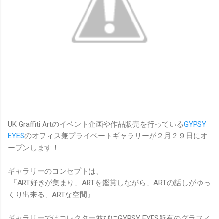
UK Graffiti Artのイベント企画や作品販売を行っている
GYPSY
EYES
のオフィス兼プライベートギャラリーが２月２９日にオ
ープンします！
ギャラリーのコンセプトは、
『ART好きが集まり、ARTを鑑賞しながら、ARTの話しがゆっ
くり出来る、ARTな空間』
ギャラリーではコレクター並びにGYPSY EYES所有のグラフィ