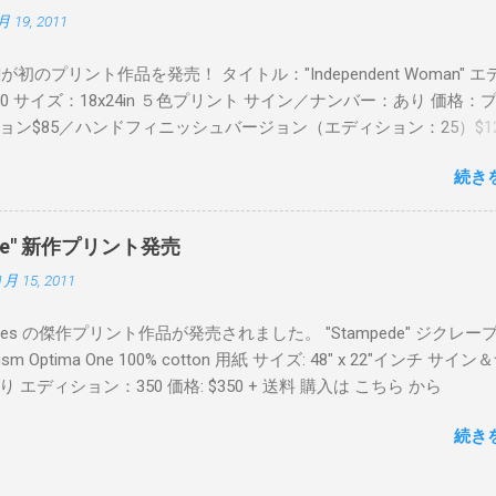
月 19, 2011
Readが初のプリント作品を発売！ タイトル："Independent Woman" 
00 サイズ：18x24in ５色プリント サイン／ナンバー：あり 価格：
ョン$85／ハンドフィニッシュバージョン（エディション：25）$12
２６日に こちら から
続き
mpede" 新作プリント発売
1月 15, 2011
Keyes の傑作プリント作品が発売されました。 "Stampede" ジクレー
sm Optima One 100% cotton 用紙 サイズ: 48" x 22"インチ サイ
 エディション：350 価格: $350 + 送料 購入は こちら から
続き