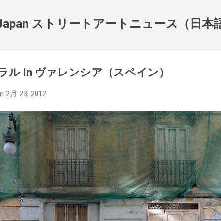
スキップしてメイン コンテンツに移動
NewsJapan ストリートアートニュース（日
ューラル In ヴァレンシア（スペイン）
an
2月 23, 2012