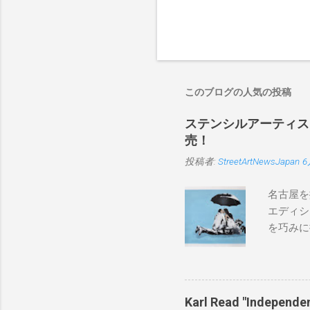
このブログの人気の投稿
ステンシルアーティストP
売！
投稿者:
StreetArtNewsJapan
6
名古屋を
エディシ
を巧みに
こちらから
BLUE/
550mm 
Karl Read "Inde