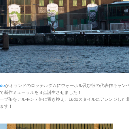
udo
がオランドのロッテルダムにウォーホル及び彼の代表作キャン
て新作ミューラルを３点誕生させました！
ープ缶をデルモンテ缶に置き換え、Ludoスタイルにアレンジした
ます！