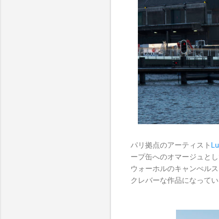
パリ拠点のアーティスト
L
ープ缶へのオマージュとし
ウォーホルのキャンぺルス
クレバーな作品になってい