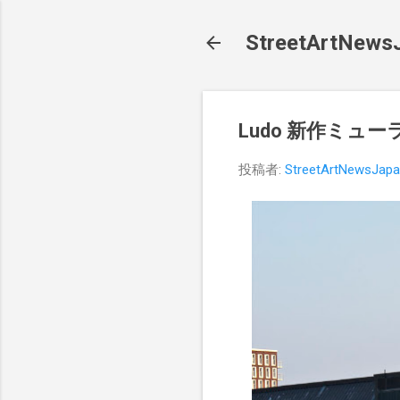
StreetArt
Ludo 新作ミュー
投稿者:
StreetArtNewsJap