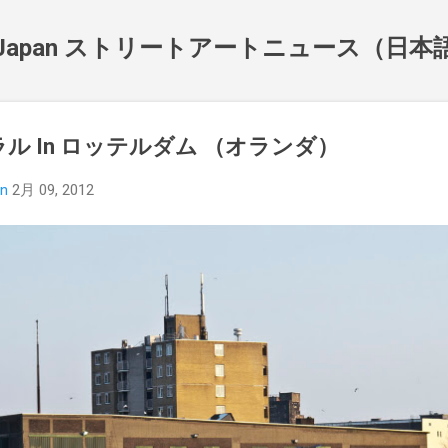
スキップしてメイン コンテンツに移動
NewsJapan ストリートアートニュース（日
ラル In ロッテルダム （オランダ）
an
2月 09, 2012