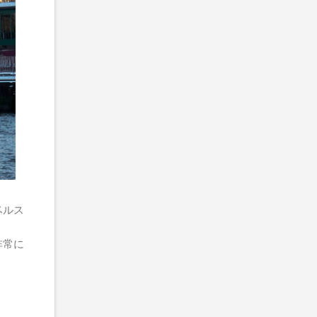
ベルス
非常に