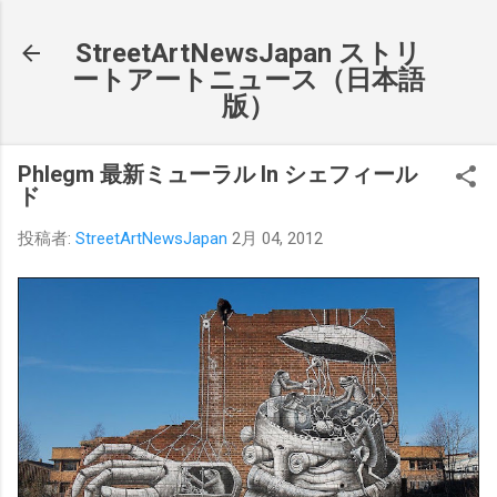
スキップしてメイン コンテンツに移動
StreetArtNewsJapan ストリ
ートアートニュース（日本語
版）
Phlegm 最新ミューラル In シェフィール
ド
投稿者:
StreetArtNewsJapan
2月 04, 2012