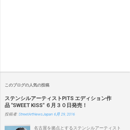
このブログの人気の投稿
ステンシルアーティストPITS エディション作
品 "SWEET KISS" ６月３０日発売！
投稿者:
StreetArtNewsJapan
6月 29, 2016
名古屋を拠点とするステンシルアーティスト