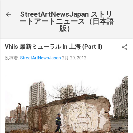
スキップしてメイン コンテンツに移動
StreetArtNewsJapan ストリ
ートアートニュース（日本語
版）
Vhils 最新ミューラル In 上海 (Part II)
投稿者:
StreetArtNewsJapan
2月 29, 2012