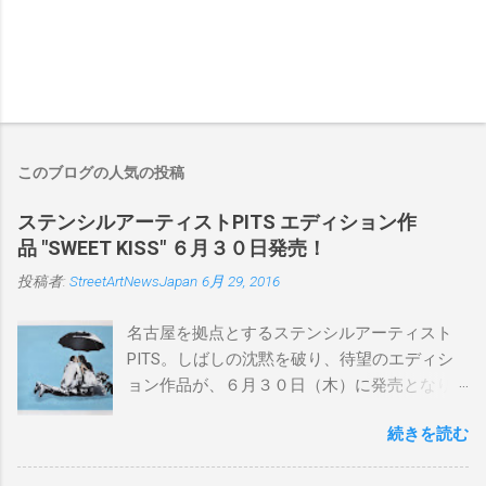
このブログの人気の投稿
ステンシルアーティストPITS エディション作
品 "SWEET KISS" ６月３０日発売！
投稿者:
StreetArtNewsJapan
6月 29, 2016
名古屋を拠点とするステンシルアーティスト
PITS。しばしの沈黙を破り、待望のエディシ
ョン作品が、６月３０日（木）に発売となり
ます。ユーモアとシリアスを巧みに操り、作
続きを読む
品に落とし込むスタイルは今作でも健在。(
PITSの過去記事はこちらから ) 発売日：6月30