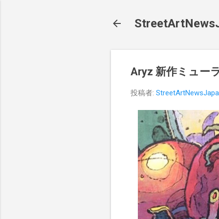
StreetArt
Aryz 新作ミュー
投稿者:
StreetArtNewsJap