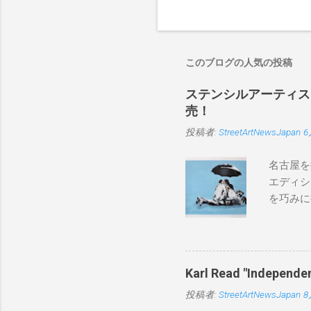
このブログの人気の投稿
ステンシルアーティストP
売！
投稿者:
StreetArtNewsJapan
6
名古屋を
エディシ
を巧みに
こちらから
BLUE/
550mm 
Karl Read "Inde
投稿者:
StreetArtNewsJapan
8