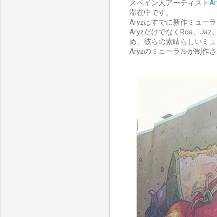
スペイン人アーティスト
Ar
滞在中です。
Aryzはすでに新作ミュ
AryzだけでなくRoa、Ja
め、彼らの素晴らしいミュ
Aryzのミューラルが制作されて