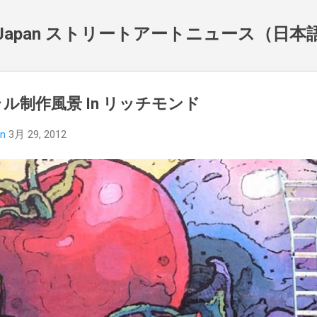
スキップしてメイン コンテンツに移動
NewsJapan ストリートアートニュース（日
ラル制作風景 In リッチモンド
an
3月 29, 2012