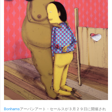
Bonhams
アーバンアート・セールスが３月２９日に開催され