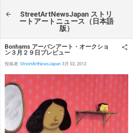
スキップしてメイン コンテンツに移動
StreetArtNewsJapan ストリ
ートアートニュース（日本語
版）
Bonhams アーバンアート・オークショ
ン３月２９日プレビュー
投稿者:
StreetArtNewsJapan
3月 02, 2012