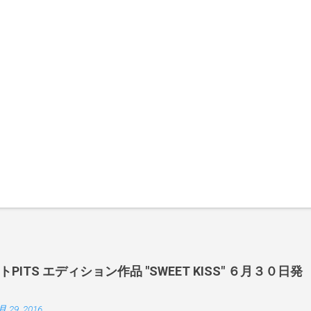
ITS エディション作品 "SWEET KISS" ６月３０日発
月 29, 2016