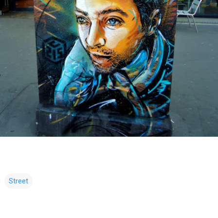
Street