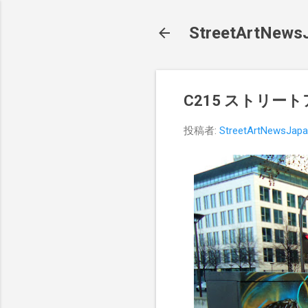
StreetArt
C215 ストリート
投稿者:
StreetArtNewsJap