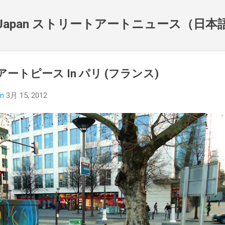
スキップしてメイン コンテンツに移動
NewsJapan ストリートアートニュース（日
アートピース In パリ (フランス)
an
3月 15, 2012