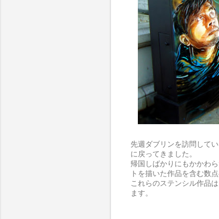
先週ダブリンを訪問してい
に戻ってきました。
帰国しばかりにもかかわらず
トを描いた作品を含む数点
これらのステンシル作品は、the 
ます。