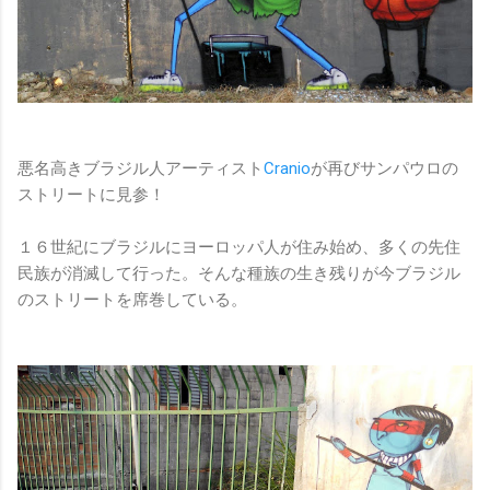
悪名高きブラジル人アーティスト
Cranio
が再びサンパウロの
ストリートに見参！
１６世紀にブラジルにヨーロッパ人が住み始め、多くの先住
民族が消滅して行った。そんな種族の生き残りが今ブラジル
のストリートを席巻している。