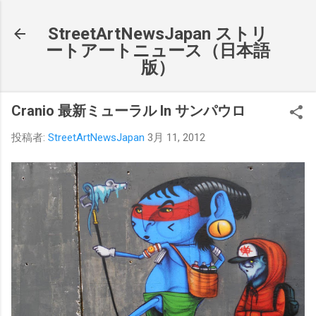
スキップしてメイン コンテンツに移動
StreetArtNewsJapan ストリ
ートアートニュース（日本語
版）
Cranio 最新ミューラル In サンパウロ
投稿者:
StreetArtNewsJapan
3月 11, 2012