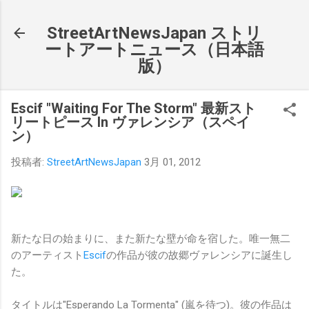
スキップしてメイン コンテンツに移動
StreetArtNewsJapan ストリ
ートアートニュース（日本語
版）
Escif "Waiting For The Storm" 最新スト
リートピース In ヴァレンシア（スペイ
ン）
投稿者:
StreetArtNewsJapan
3月 01, 2012
新たな日の始まりに、また新たな壁が命を宿した。唯一無二
のアーティスト
Escif
の作品が彼の故郷ヴァレンシアに誕生し
た。
タイトルは"Esperando La Tormenta" (嵐を待つ)。彼の作品は