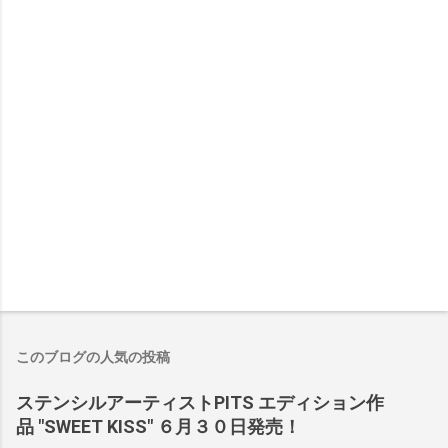
このブログの人気の投稿
ステンシルアーティストPITS エディション作
品 "SWEET KISS" ６月３０日発売！