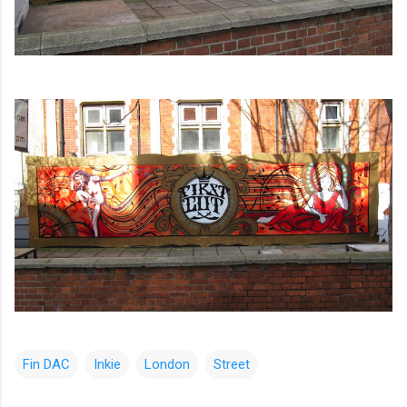
Fin DAC
Inkie
London
Street