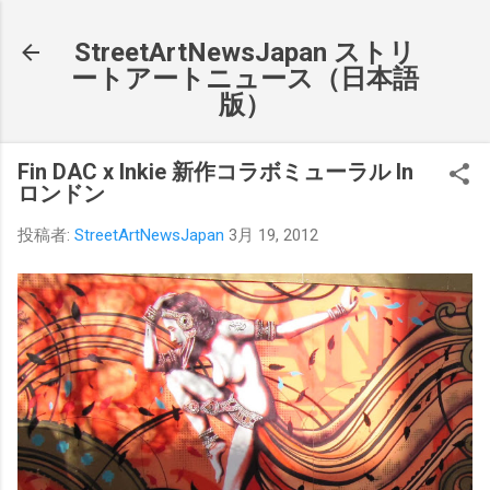
スキップしてメイン コンテンツに移動
StreetArtNewsJapan ストリ
ートアートニュース（日本語
版）
Fin DAC x Inkie 新作コラボミューラル In
ロンドン
投稿者:
StreetArtNewsJapan
3月 19, 2012