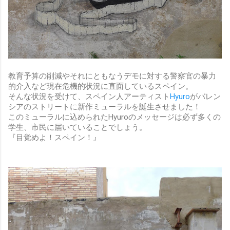
教育予算の削減やそれにともなうデモに対する警察官の暴力
的介入など現在危機的状況に直面しているスペイン。
そんな状況を受けて、スペイン人アーティスト
Hyuro
がバレン
シアのストリートに新作ミューラルを誕生させました！
このミューラルに込められたHyuroのメッセージは必ず多くの
学生、市民に届いていることでしょう。
『目覚めよ！スペイン！』