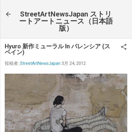
スキップしてメイン コンテンツに移動
StreetArtNewsJapan ストリ
ートアートニュース（日本語
版）
Hyuro 新作ミューラル In バレンシア (ス
ペイン)
投稿者:
StreetArtNewsJapan
3月 24, 2012