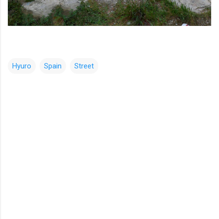
Hyuro
Spain
Street
コ
メ
ン
ト