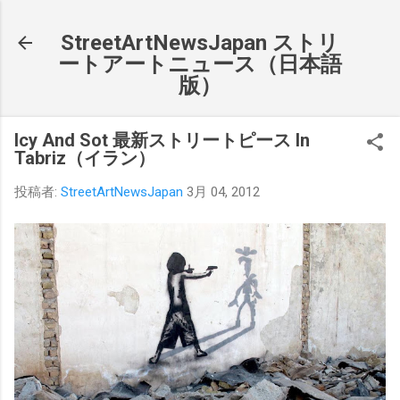
スキップしてメイン コンテンツに移動
StreetArtNewsJapan ストリ
ートアートニュース（日本語
版）
Icy And Sot 最新ストリートピース In
Tabriz（イラン）
投稿者:
StreetArtNewsJapan
3月 04, 2012