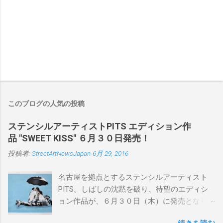
このブログの人気の投稿
ステンシルアーティストPITS エディション作
品 "SWEET KISS" ６月３０日発売！
投稿者:
StreetArtNewsJapan
6月 29, 2016
名古屋を拠点とするステンシルアーティスト
PITS。しばしの沈黙を破り、待望のエディシ
ョン作品が、６月３０日（木）に発売となり
ます。ユーモアとシリアスを巧みに操り、作