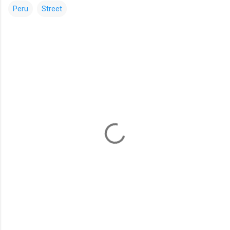
Peru
Street
コ
メ
ン
ト