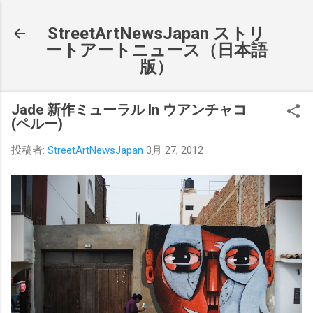
スキップしてメイン コンテンツに移動
StreetArtNewsJapan ストリ
ートアートニュース（日本語
版）
Jade 新作ミューラル In ウアンチャコ
(ペルー)
投稿者:
StreetArtNewsJapan
3月 27, 2012