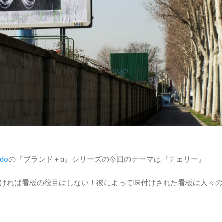
udo
の『ブランド＋α』シリーズの今回のテーマは『チェリー』
ければ看板の役目はしない！彼によって味付けされた看板は人々