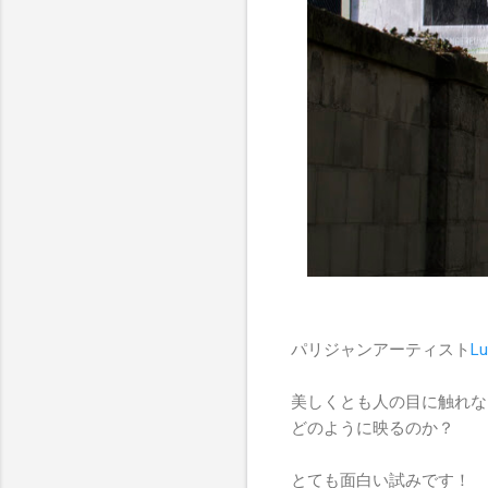
パリジャンアーティスト
L
美しくとも人の目に触れな
どのように映るのか？
とても面白い試みです！