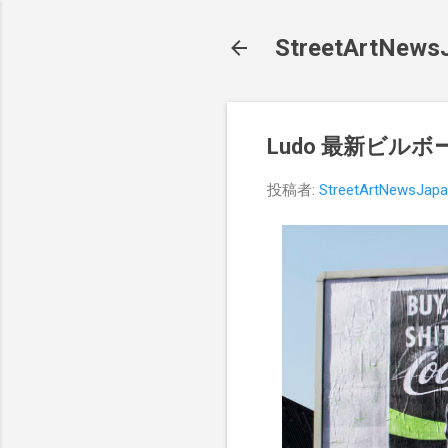
StreetArt
Ludo 最新ビルボー
投稿者:
StreetArtNewsJap