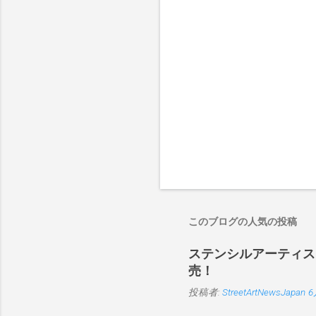
このブログの人気の投稿
ステンシルアーティストP
売！
投稿者:
StreetArtNewsJapan
6