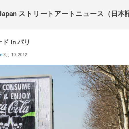
スキップしてメイン コンテンツに移動
NewsJapan ストリートアートニュース（日
ド In パリ
an
3月 10, 2012