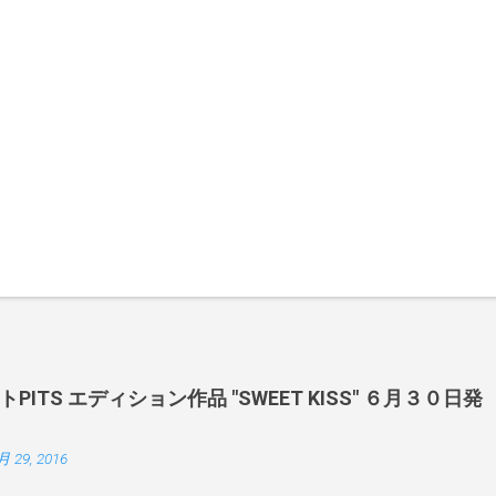
ITS エディション作品 "SWEET KISS" ６月３０日発
月 29, 2016