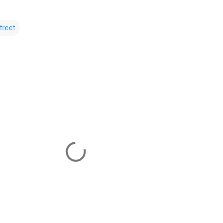
treet