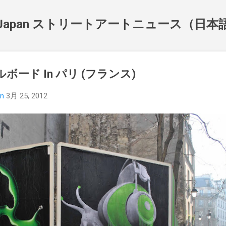
スキップしてメイン コンテンツに移動
NewsJapan ストリートアートニュース（日
ビルボード In パリ (フランス)
an
3月 25, 2012