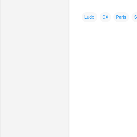
Ludo
OX
Paris
S
コ
メ
ン
ト