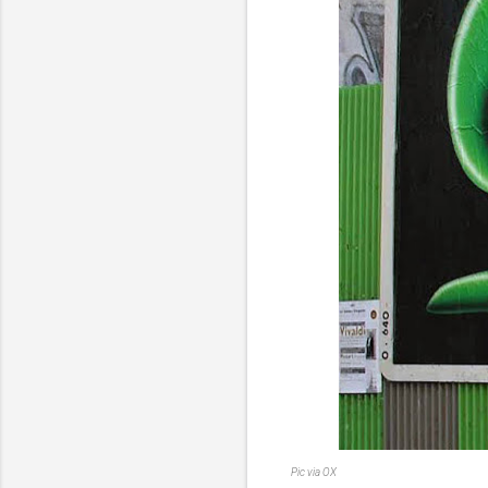
Pic via OX