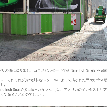
の街に繰り出し、コラボビルボード作品"Nine Inch Snails"を完
ストそれぞれが持つ独特なスタイルによって描かれた巨大な軟体
ます。
 Inch Snails"(Snails＝カタツムリ)は、アメリカのインダストリ
ls"を文字って命名されたのでしょう。