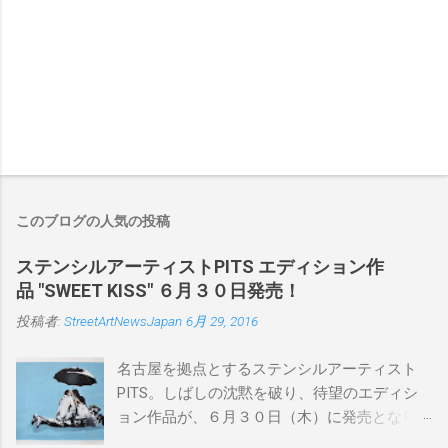
このブログの人気の投稿
ステンシルアーティストPITS エディション作
品 "SWEET KISS" ６月３０日発売！
投稿者:
StreetArtNewsJapan
6月 29, 2016
名古屋を拠点とするステンシルアーティスト
PITS。しばしの沈黙を破り、待望のエディシ
ョン作品が、６月３０日（木）に発売となり
ます。ユーモアとシリアスを巧みに操り、作