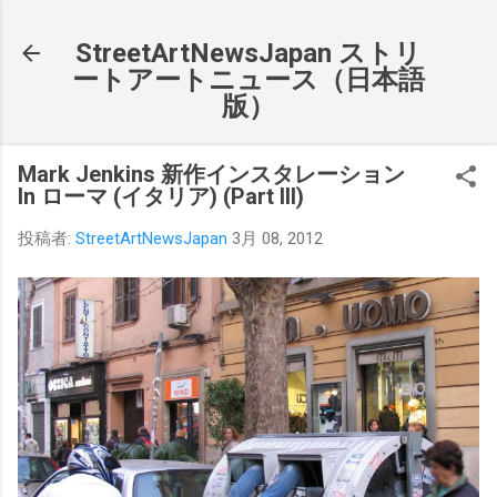
スキップしてメイン コンテンツに移動
StreetArtNewsJapan ストリ
ートアートニュース（日本語
版）
Mark Jenkins 新作インスタレーション
In ローマ (イタリア) (Part III)
投稿者:
StreetArtNewsJapan
3月 08, 2012