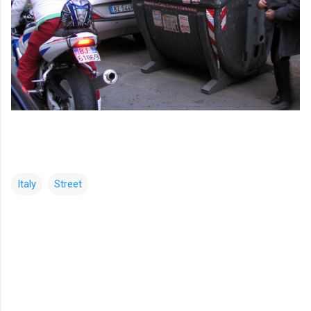
Italy
Street
コ
メ
ン
ト