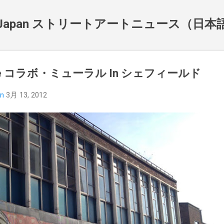
スキップしてメイン コンテンツに移動
NewsJapan ストリートアートニュース（日
d Acne コラボ・ミューラル In シェフィールド
an
3月 13, 2012