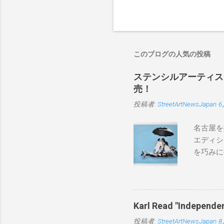
このブログの人気の投稿
ステンシルアーティストP
売！
投稿者:
StreetArtNewsJapan
6
名古屋を
エディシ
を巧みに
こちらから
BLUE/
550mm 
Karl Read "Inde
投稿者:
StreetArtNewsJapan
8