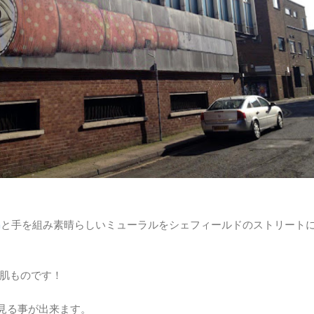
m
と手を組み素晴らしいミューラルをシェフィールドのストリート
肌ものです！
teで見る事が出来ます。