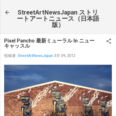
スキップしてメイン コンテンツに移動
StreetArtNewsJapan ストリ
ートアートニュース（日本語
版）
Pixel Pancho 最新ミューラル In ニュー
キャッスル
投稿者:
StreetArtNewsJapan
3月 09, 2012