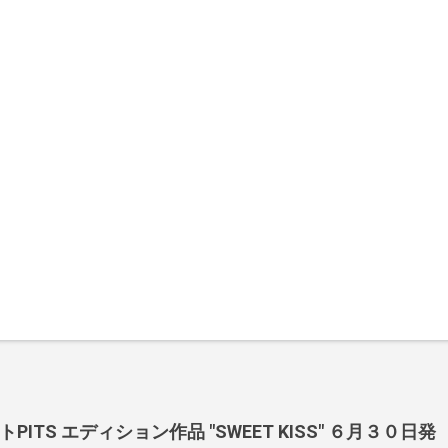
ITS エディション作品 "SWEET KISS" ６月３０日発