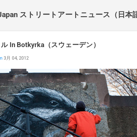
スキップしてメイン コンテンツに移動
NewsJapan ストリートアートニュース（日
 In Botkyrka（スウェーデン）
an
3月 04, 2012