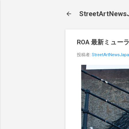
StreetArt
ROA 最新ミューラル
投稿者:
StreetArtNewsJap