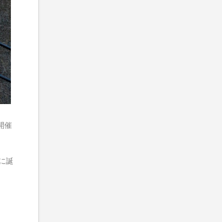
で開催
トに誕