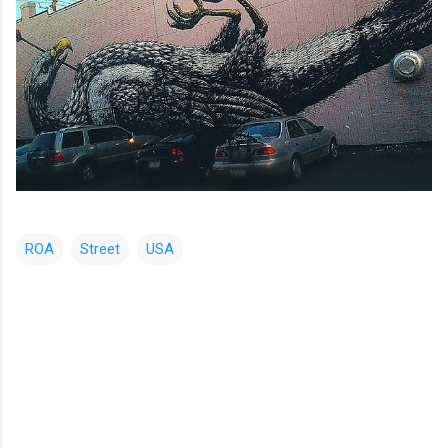
ROA
Street
USA
コ
メ
ン
ト