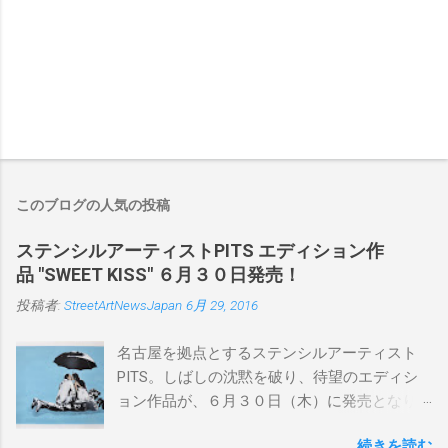
このブログの人気の投稿
ステンシルアーティストPITS エディション作
品 "SWEET KISS" ６月３０日発売！
投稿者:
StreetArtNewsJapan
6月 29, 2016
名古屋を拠点とするステンシルアーティスト
PITS。しばしの沈黙を破り、待望のエディシ
ョン作品が、６月３０日（木）に発売となり
ます。ユーモアとシリアスを巧みに操り、作
続きを読む