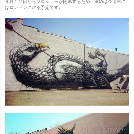
４月１２日からソロショーが開幕するため、ROAは今週末に
はロンドンに戻る予定です。