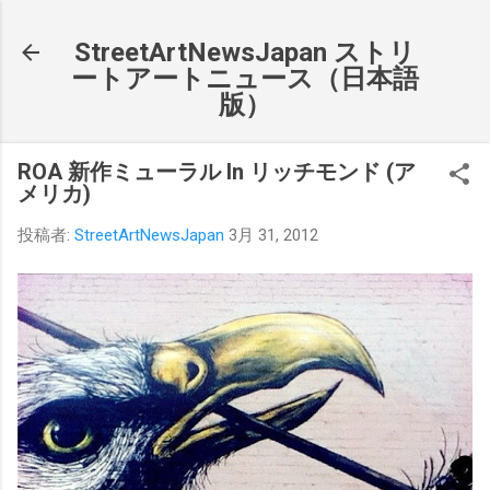
スキップしてメイン コンテンツに移動
StreetArtNewsJapan ストリ
ートアートニュース（日本語
版）
ROA 新作ミューラル In リッチモンド (ア
メリカ)
投稿者:
StreetArtNewsJapan
3月 31, 2012