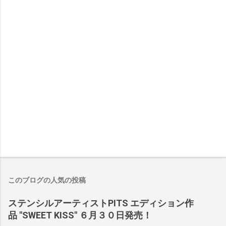
このブログの人気の投稿
ステンシルアーティストPITS エディション作
品 "SWEET KISS" ６月３０日発売！