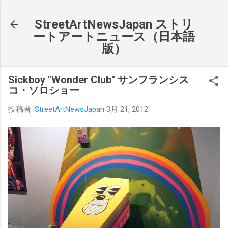
スキップしてメイン コンテンツに移動
StreetArtNewsJapan ストリ
ートアートニュース（日本語
版）
Sickboy "Wonder Club" サンフランシス
コ・ソロショー
投稿者:
StreetArtNewsJapan
3月 21, 2012