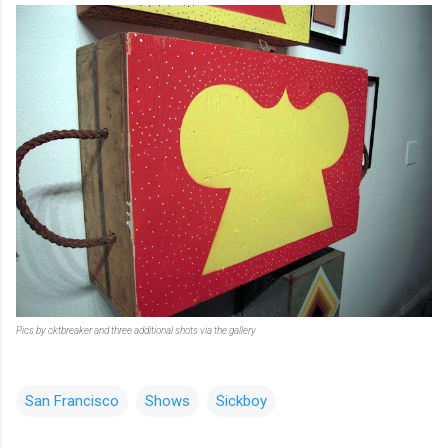
Pics by cktbreaker and three additional shots via the gallery
San Francisco
Shows
Sickboy