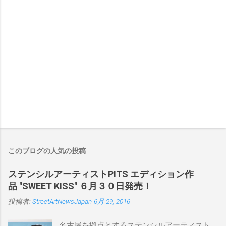
このブログの人気の投稿
ステンシルアーティストPITS エディション作
品 "SWEET KISS" ６月３０日発売！
投稿者:
StreetArtNewsJapan
6月 29, 2016
名古屋を拠点とするステンシルアーティスト