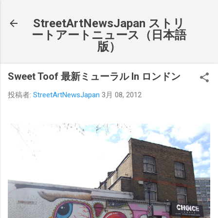
スキップしてメイン コンテンツに移動
StreetArtNewsJapan ストリ
ートアートニュース（日本語
版）
Sweet Toof 最新ミューラル In ロンドン
投稿者:
StreetArtNewsJapan
3月 08, 2012