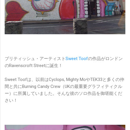
ブリティッシュ・アーティスト
Sweet Toof
の作品がロンドン
のRavenscroft Streetに誕生！
Sweet Toofは、以前はCyclops, Mighty MoやTEK33と多くの仲
間と共にBurning Candy Crew（UKの最重要グラフィティクル
ー）に所属していました。そんな彼のソロ作品を御堪能くだ
さい！