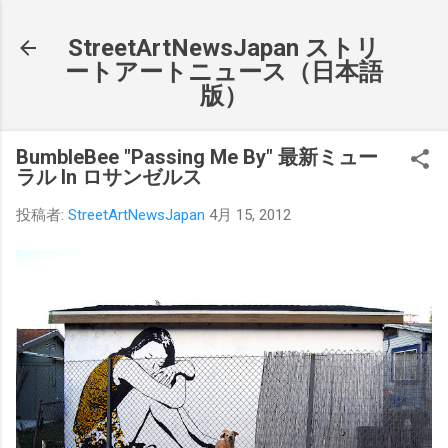
スキップしてメイン コンテンツに移動
StreetArtNewsJapan ストリ
ートアートニュース（日本語
版）
BumbleBee "Passing Me By" 最新ミュー
ラル In ロサンゼルス
投稿者:
StreetArtNewsJapan
4月 15, 2012