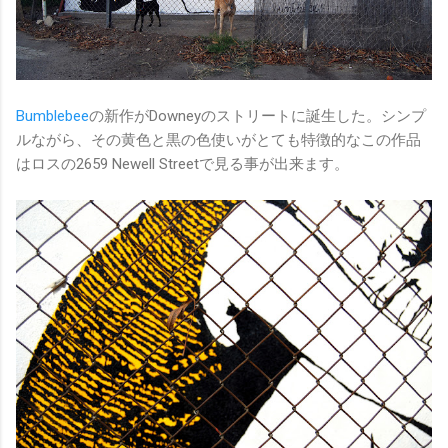
Bumblebee
の新作がDowneyのストリートに誕生した。シンプ
ルながら、その黄色と黒の色使いがとても特徴的なこの作品
はロスの2659 Newell Streetで見る事が出来ます。