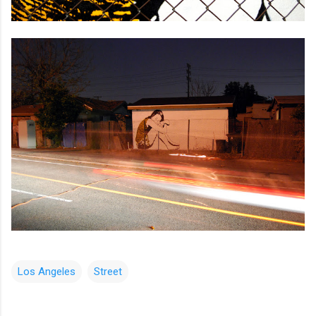
Los Angeles
Street
コ