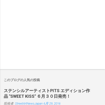
このブログの人気の投稿
ステンシルアーティストPITS エディション作
品 "SWEET KISS" ６月３０日発売！
投稿者:
StreetArtNewsJapan
6月 29, 2016