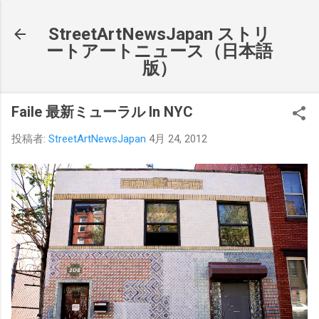
スキップしてメイン コンテンツに移動
StreetArtNewsJapan ストリ
ートアートニュース（日本語
版）
Faile 最新ミューラル In NYC
投稿者:
StreetArtNewsJapan
4月 24, 2012