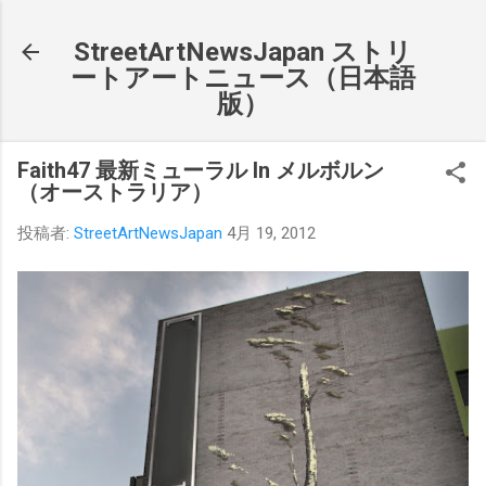
スキップしてメイン コンテンツに移動
StreetArtNewsJapan ストリ
ートアートニュース（日本語
版）
Faith47 最新ミューラル In メルボルン
（オーストラリア）
投稿者:
StreetArtNewsJapan
4月 19, 2012