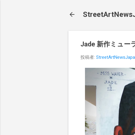
StreetArt
Jade 新作ミューラ
投稿者:
StreetArtNewsJap