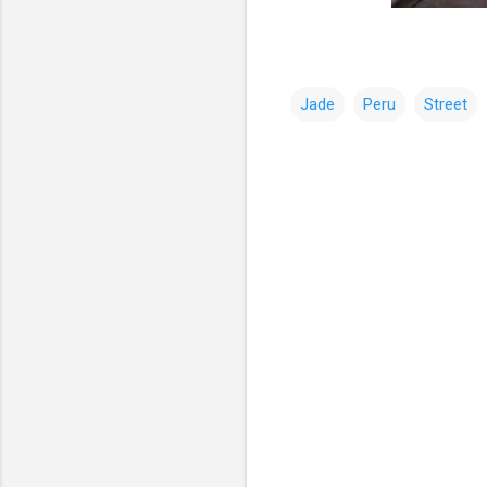
Jade
Peru
Street
コ
メ
ン
ト