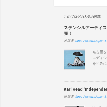
このブログの人気の投稿
ステンシルアーティストP
売！
投稿者:
StreetArtNewsJapan
6
名古屋を
エディシ
を巧みに
こちらから
BLUE/
550mm 
Karl Read "Inde
投稿者:
StreetArtNewsJapan
8