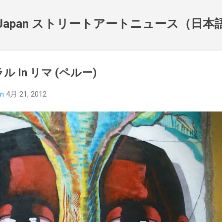
スキップしてメイン コンテンツに移動
NewsJapan ストリートアートニュース（日
ル In リマ (ペルー)
an
4月 21, 2012