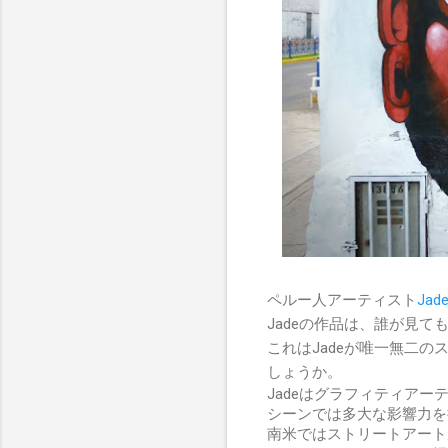
ペルー人アーティスト
Jad
Jadeの作品は、誰が見
これはJadeが唯一無二
しょうか。
Jadeはグラフィティア
シーンでは多大な影響力を
南米ではストリートアート