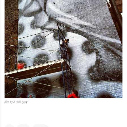
pics by JR and gaby