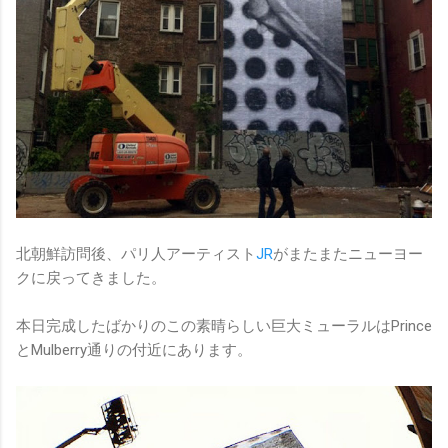
北朝鮮訪問後、パリ人アーティスト
JR
がまたまたニューヨー
クに戻ってきました。
本日完成したばかりのこの素晴らしい巨大ミューラルはPrince
とMulberry通りの付近にあります。