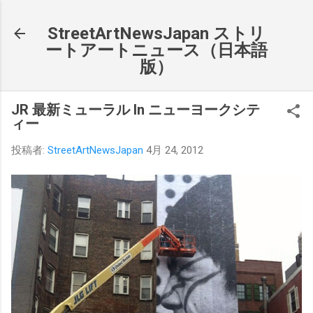
スキップしてメイン コンテンツに移動
StreetArtNewsJapan ストリ
ートアートニュース（日本語
版）
JR 最新ミューラル In ニューヨークシテ
ィー
投稿者:
StreetArtNewsJapan
4月 24, 2012