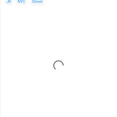
JR
NYC
Street
コ
メ
ン
ト