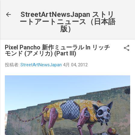
スキップしてメイン コンテンツに移動
StreetArtNewsJapan ストリ
ートアートニュース（日本語
版）
Pixel Pancho 新作ミューラル In リッチ
モンド (アメリカ) (Part III)
投稿者:
StreetArtNewsJapan
4月 04, 2012