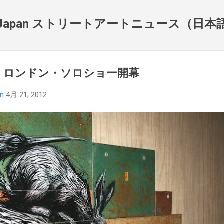
スキップしてメイン コンテンツに移動
NewsJapan ストリートアートニュース（日
ogia" ロンドン・ソロショー開幕
an
4月 21, 2012