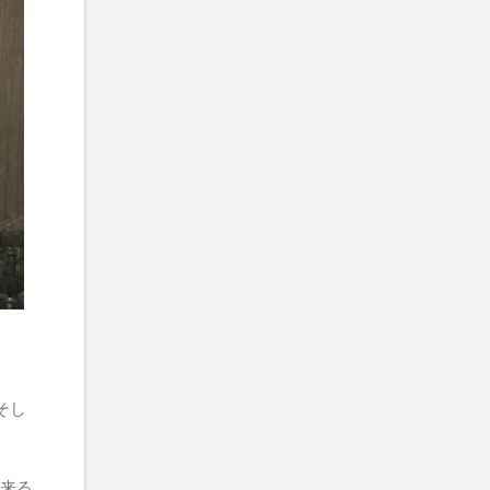
そし
出来る