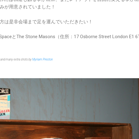
みが用意されていました！
方は是非会場まで足を運んでいただきたい！
eとThe Stone Masons（住所：17 Osborne Street London E1 
and many extra shots by
Myriam Preston