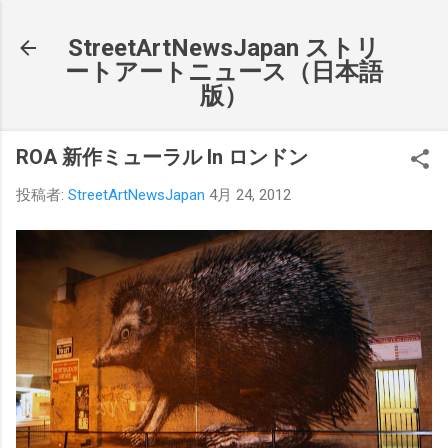
スキップしてメイン コンテンツに移動
StreetArtNewsJapan ストリ
ートアートニュース（日本語
版）
ROA 新作ミューラル In ロンドン
投稿者:
StreetArtNewsJapan
4月 24, 2012