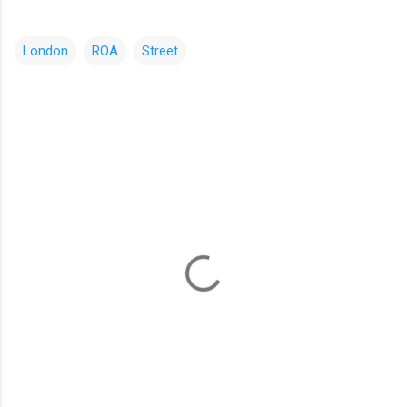
London
ROA
Street
コ
メ
ン
ト