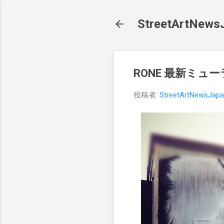
StreetArt
RONE 最新ミューラ
投稿者:
StreetArtNewsJap