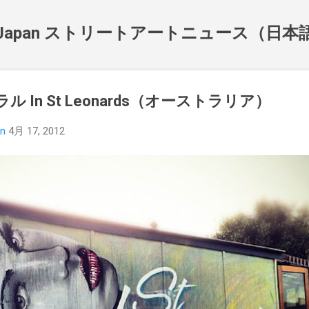
スキップしてメイン コンテンツに移動
NewsJapan ストリートアートニュース（日
ル In St Leonards（オーストラリア）
an
4月 17, 2012