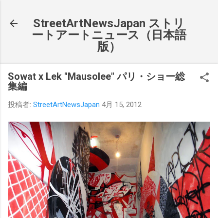
スキップしてメイン コンテンツに移動
StreetArtNewsJapan ストリ
ートアートニュース（日本語
版）
Sowat x Lek "Mausolee" パリ・ショー総
集編
投稿者:
StreetArtNewsJapan
4月 15, 2012