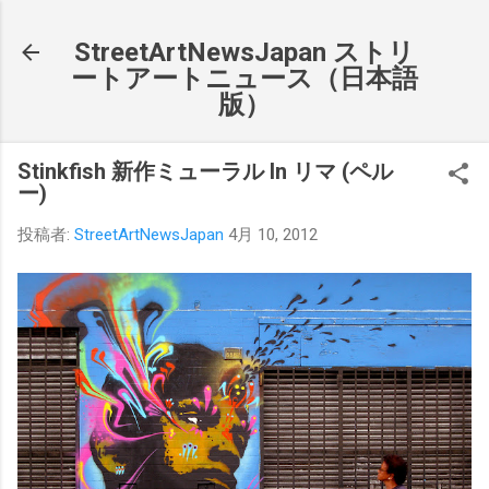
スキップしてメイン コンテンツに移動
StreetArtNewsJapan ストリ
ートアートニュース（日本語
版）
Stinkfish 新作ミューラル In リマ (ペル
ー)
投稿者:
StreetArtNewsJapan
4月 10, 2012