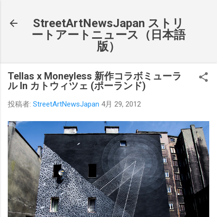
スキップしてメイン コンテンツに移動
StreetArtNewsJapan ストリ
ートアートニュース（日本語
版）
Tellas x Moneyless 新作コラボミューラ
ル In カトウィツェ (ポーランド)
投稿者:
StreetArtNewsJapan
4月 29, 2012