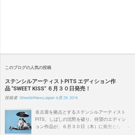
このブログの人気の投稿
ステンシルアーティストPITS エディション作
品 "SWEET KISS" ６月３０日発売！
投稿者:
StreetArtNewsJapan
6月 29, 2016
名古屋を拠点とするステンシルアーティスト
PITS。しばしの沈黙を破り、待望のエディシ
ョン作品が、６月３０日（木）に発売となり
ます。ユーモアとシリアスを巧みに操り、作