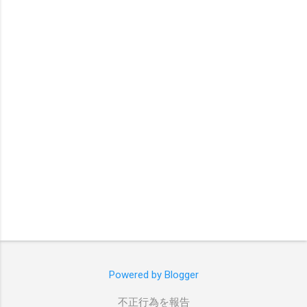
Powered by Blogger
不正行為を報告