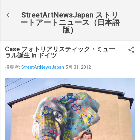
スキップしてメイン コンテンツに移動
StreetArtNewsJapan ストリ
ートアートニュース（日本語
版）
Case フォトリアリスティック・ミュー
ラル誕生 In ドイツ
投稿者:
StreetArtNewsJapan
5月 31, 2012