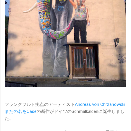
フランクフルト拠点のアーティスト
Andreas von Chrzanowski
またの名をCase
の新作がドイツのSchmalkaldenに誕生しまし
た。