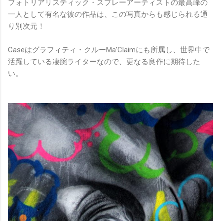
フォトリアリスティック・スプレーアーティストの最高峰の
一人として有名な彼の作品は、この写真からも感じられる通
り別次元！
Caseはグラフィティ・クルーMa’Claimにも所属し、世界中で
活躍している凄腕ライターなので、更なる良作に期待した
い。