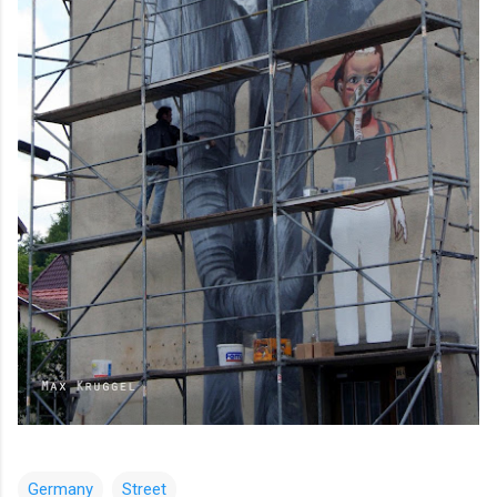
Germany
Street