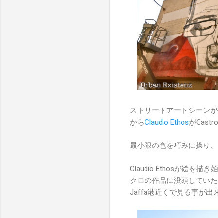
ストリートアートシーンが
から
Claudio Ethos
がCastr
最小限の色を巧みに操り、
Claudio Ethos
クロの作品に没頭していた
Jaffa港近くで見る事が出