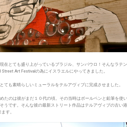
現在とても盛り上がっているブラジル、サンパウロ！そんなラテ
ol Street Art Festivalの為にイスラエルにやってきました。
とても素晴らしいミューラルをテルアヴィブに完成させました。
が絵を描き始めたのは彼がまだ１０代の頃。その当時はボールペンと鉛筆を使
そうです。そんな彼の最新ストリート作品はテルアヴィブの古い
来ます。