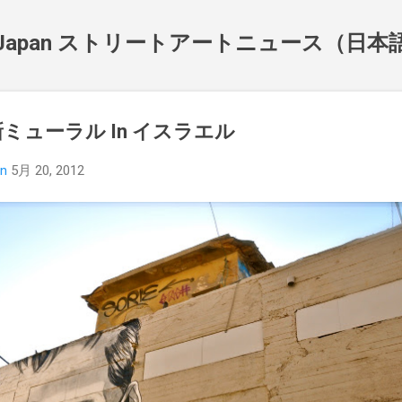
スキップしてメイン コンテンツに移動
NewsJapan ストリートアートニュース（日
s 最新ミューラル In イスラエル
an
5月 20, 2012