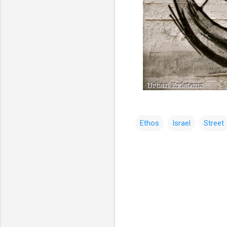
Ethos
Israel
Street
コ
メ
ン
ト