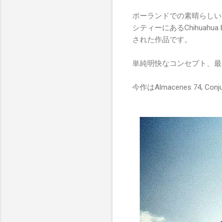
ポーランドでの素晴らしいミ
シティーにあるChihuahua b
された作品です。
単純明快なコンセプト、最
今作はAlmacenes 74, Con