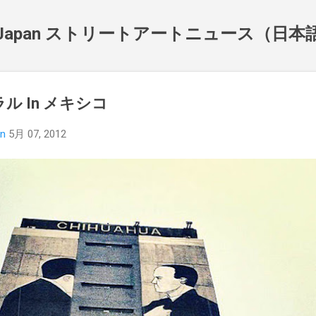
スキップしてメイン コンテンツに移動
NewsJapan ストリートアートニュース（日
ラル In メキシコ
an
5月 07, 2012