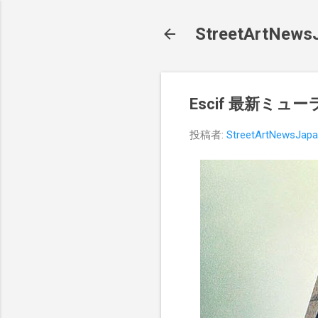
StreetArt
Escif 最新ミュー
投稿者:
StreetArtNewsJap