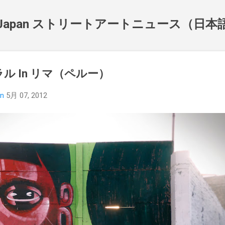
スキップしてメイン コンテンツに移動
NewsJapan ストリートアートニュース（日
ラル In リマ（ペルー）
an
5月 07, 2012