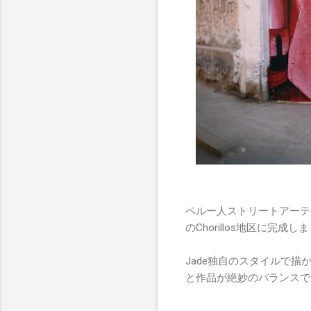
ペルー人ストリートアーテ
のChorillos地区に完成し
Jade独自のスタイルで
と作品が絶妙のバランスで