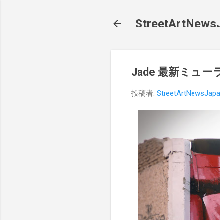
StreetArt
Jade 最新ミュー
投稿者:
StreetArtNewsJap