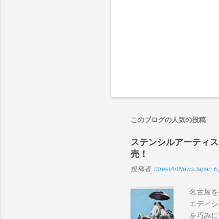
このブログの人気の投稿
ステンシルアーティストP
売！
投稿者:
StreetArtNewsJapan
6
名古屋を
エディシ
を巧みに