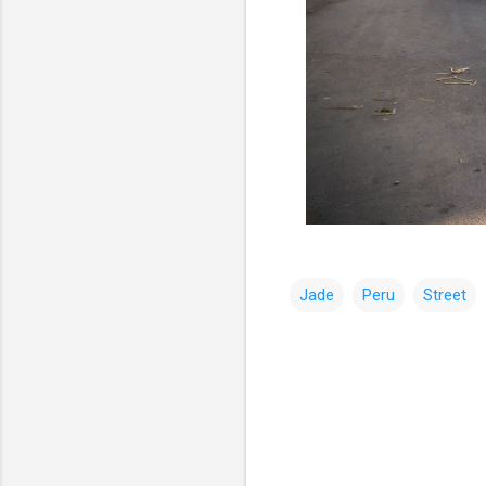
Jade
Peru
Street
コ
メ
ン
ト