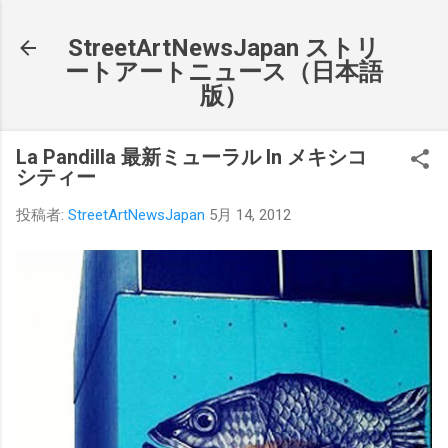
スキップしてメイン コンテンツに移動
StreetArtNewsJapan ストリ
ートアートニュース（日本語
版）
La Pandilla 最新ミューラル In メキシコ
シティー
投稿者:
StreetArtNewsJapan
5月 14, 2012