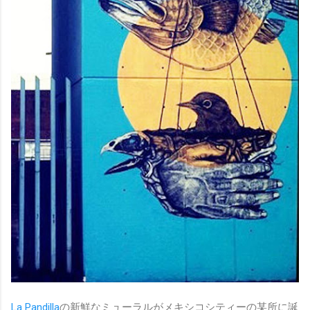
La Pandilla
の新鮮なミューラルがメキシコシティーの某所に誕