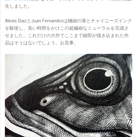
生しました。
Alexis DiazとJuan Fernandezは極細の筆とチャイニーズインク
を駆使し、長い時間をかけこの超繊細なミューラルを完成さ
せました。これだけの大作でここまで細部が描き込まれた作
品はそうはないでしょう。お見事。