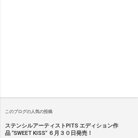
このブログの人気の投稿
ステンシルアーティストPITS エディション作
品 "SWEET KISS" ６月３０日発売！