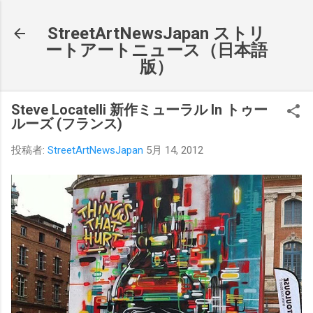
スキップしてメイン コンテンツに移動
StreetArtNewsJapan ストリ
ートアートニュース（日本語
版）
Steve Locatelli 新作ミューラル In トゥー
ルーズ (フランス)
投稿者:
StreetArtNewsJapan
5月 14, 2012