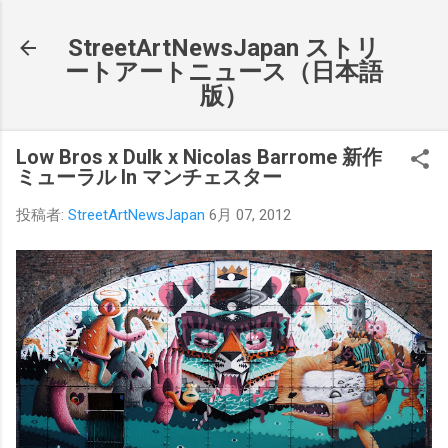
スキップしてメイン コンテンツに移動
StreetArtNewsJapan ストリ
ートアートニュース（日本語
版）
Low Bros x Dulk x Nicolas Barrome 新作
ミューラル In マンチェスター
投稿者:
StreetArtNewsJapan
6月 07, 2012