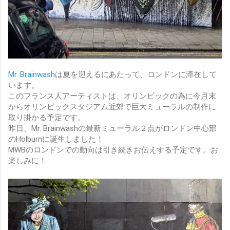
Mr. Brainwash
は夏を迎えるにあたって、ロンドンに滞在して
います。
このフランス人アーティストは、オリンピックの為に今月末
からオリンピックスタジアム近郊で巨大ミューラルの制作に
取り掛かる予定です。
昨日、Mr. Brainwashの最新ミューラル２点がロンドン中心部
のHolburnに誕生しました！
MWBのロンドンでの動向は引き続きお伝えする予定です。お
楽しみに！