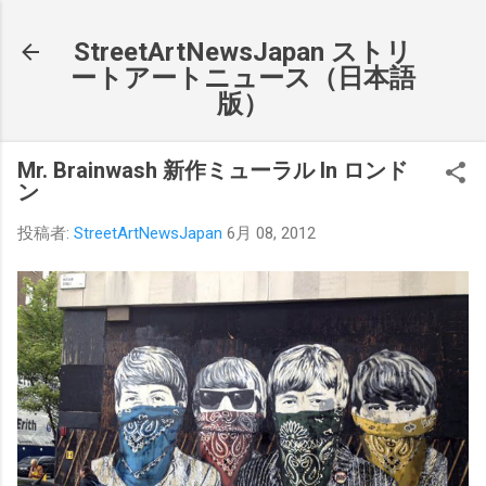
スキップしてメイン コンテンツに移動
StreetArtNewsJapan ストリ
ートアートニュース（日本語
版）
Mr. Brainwash 新作ミューラル In ロンド
ン
投稿者:
StreetArtNewsJapan
6月 08, 2012