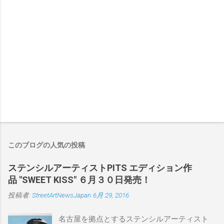
このブログの人気の投稿
ステンシルアーティストPITS エディション作
品 "SWEET KISS" ６月３０日発売！
投稿者:
StreetArtNewsJapan
6月 29, 2016
名古屋を拠点とするステンシルアーティスト